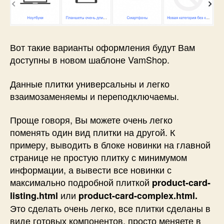
Вот такие варианты оформления будут Вам
доступны в новом шаблоне VamShop.
Данные плитки универсальны и легко
взаимозаменяемы и переподключаемы.
Проще говоря, Вы можете очень легко
поменять один вид плитки на другой. К
примеру, выводить в блоке новинки на главной
странице не простую плитку с минимумом
информации, а вывести все новинки с
максимально подробной плиткой
product-card-
или
listing.html
product-card-complex.html.
Это сделать очень легко, все плитки сделаны в
виде готовых компонентов, просто меняете в