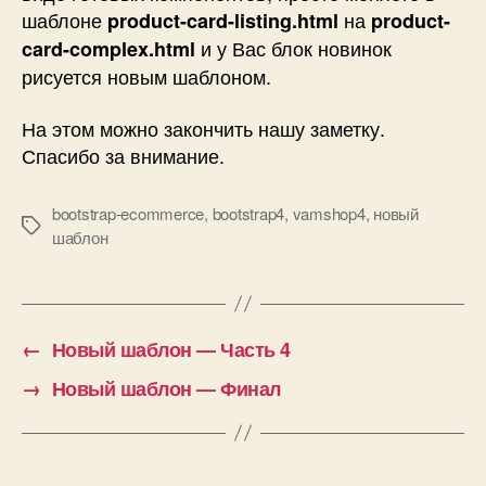
шаблоне
на
product-card-listing.html
product-
и у Вас блок новинок
card-complex.html
рисуется новым шаблоном.
На этом можно закончить нашу заметку.
Спасибо за внимание.
bootstrap-ecommerce
,
bootstrap4
,
vamshop4
,
новый
Метки
шаблон
←
Новый шаблон — Часть 4
→
Новый шаблон — Финал