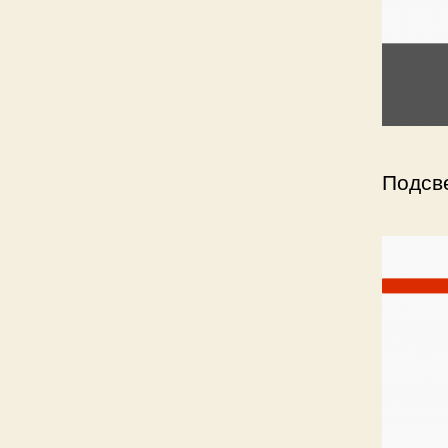
Подсв