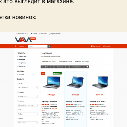
к это выглядит в магазине.
тка новинок: