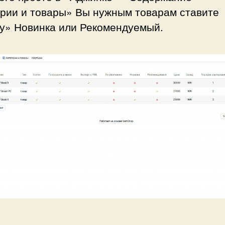
ории и товары» Вы нужным товарам ставите
ку» Новинка или Рекомендуемый.