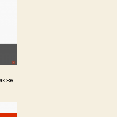
ак же