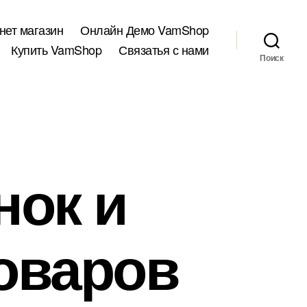
нет магазин
Онлайн Демо VamShop
Купить VamShop
Связатья с нами
Поиск
нок и
оваров