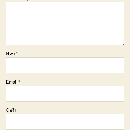
Имя
*
Email
*
Сайт