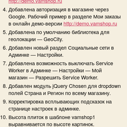
http://demo.vamshop.ru
Добавлена авторизация в магазине через
Google. Рабочий пример в разделе Мои заказы
в онлайн демо-версии
http://demo.vamshop.ru
Добавлена по умолчанию библиотека для
геолокации — GeoCity.
Добавлен новый раздел Социальные сети в
Админке — Настройки.
Добавлена возможность выключать Service
Worker в Админке — Настройки — Мой
магазин — Разрешить Service Worker.
Добавлен модуль jQuery Chosen для dropdown
полей Страна и Регион по всему магазину.
Корректировка всплывающих подсказок на
странице настроек в админке.
Высота плиток в шаблоне vamshop1
выравнивается по высоте картинок.