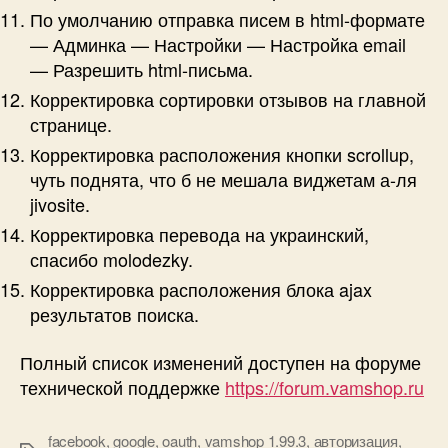
По умолчанию отправка писем в html-формате
— Админка — Настройки — Настройка email
— Разрешить html-письма.
Корректировка сортировки отзывов на главной
странице.
Корректировка расположения кнопки scrollup,
чуть поднята, что б не мешала виджетам а-ля
jivosite.
Корректировка перевода на украинский,
спасибо molodezky.
Корректировка расположения блока ajax
результатов поиска.
Полный список изменений доступен на форуме
технической поддержке
https://forum.vamshop.ru
facebook
,
google
,
oauth
,
vamshop 1.99.3
,
авторизация
,