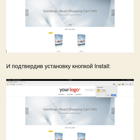
И подтвердив установку кнопкой Install: