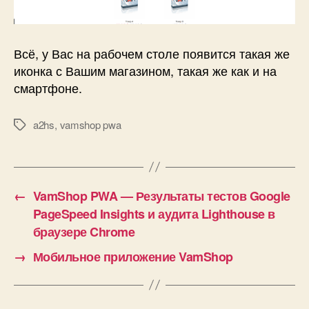
Всё, у Вас на рабочем столе появится такая же
иконка с Вашим магазином, такая же как и на
смартфоне.
a2hs
,
vamshop pwa
Метки
←
VamShop PWA — Результаты тестов Google
PageSpeed Insights и аудита Lighthouse в
браузере Chrome
→
Мобильное приложение VamShop