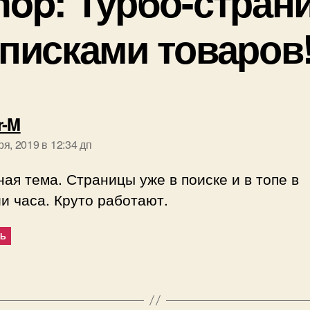
op: Турбо-стран
писками товаров
пишет:
r-M
ря, 2019 в 12:34 дп
ая тема. Страницы уже в поиске и в топе в
и часа. Круто работают.
ТЬ