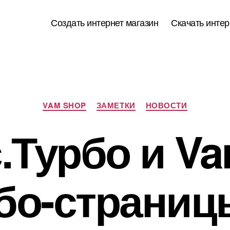
Создать интернет магазин
Скачать интер
Рубрики
VAM SHOP
ЗАМЕТКИ
НОВОСТИ
.Турбо и V
бо-страниц