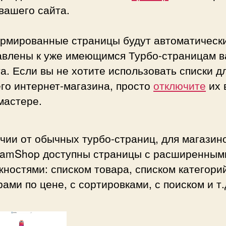
вашего сайта.
рмированные страницы будут автоматическ
авлены к уже имеющимся Турбо-страницам 
а. Если вы не хотите использовать списки д
го интернет-магазина, просто
отключите
их 
мастере.
чии от обычных турбо-страниц, для магазин
VamShop доступны страницы с расширенным
ностями: списком товара, списком категорий
ами по цене, с сортировками, с поиском и т.