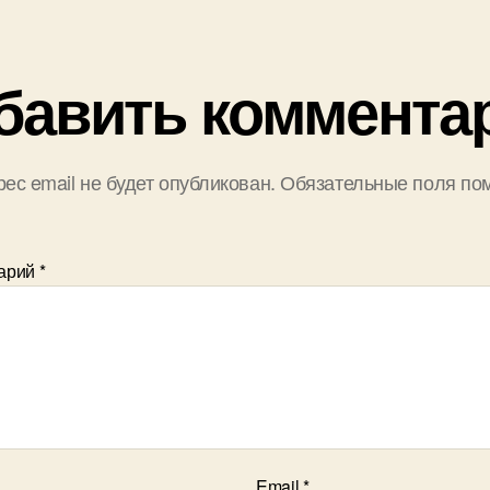
бавить коммента
ес email не будет опубликован.
Обязательные поля по
арий
*
Email
*