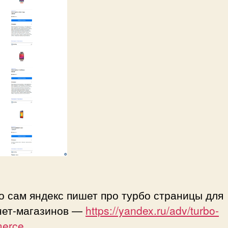
о сам яндекс пишет про турбо страницы для
нет-магазинов —
https://yandex.ru/adv/turbo-
erce