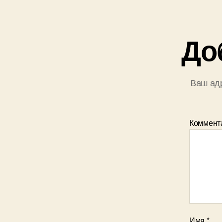
До
Ваш адр
Коммент
Имя
*