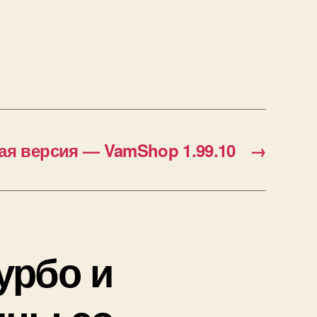
ая версия — VamShop 1.99.10
→
урбо и