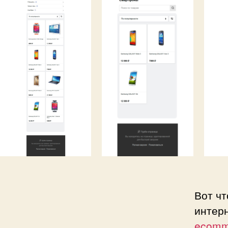
Вот чт
интер
ecomm