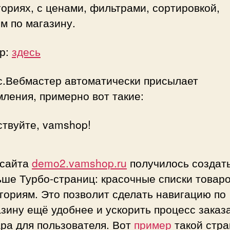
гориях, с ценами, фильтрами, сортировкой,
м по магазину.
р:
здесь
с.Вебмастер автоматически присылает
ления, примерно вот такие:
ствуйте, vamshop!
 сайта
demo2.vamshop.ru
получилось создат
ше Турбо-страниц: красочные списки товаро
гориям. Это позволит сделать навигацию по
зину ещё удобнее и ускорить процесс заказ
ра для пользователя. Вот
пример
такой стр