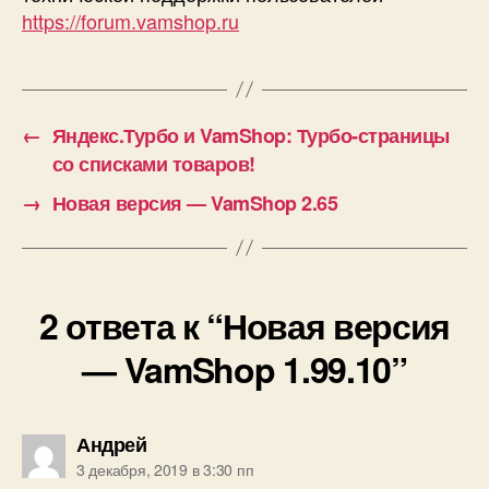
https://forum.vamshop.ru
←
Яндекс.Турбо и VamShop: Турбо-страницы
со списками товаров!
→
Новая версия — VamShop 2.65
2 ответа к “Новая версия
— VamShop 1.99.10”
пишет:
Андрей
3 декабря, 2019 в 3:30 пп