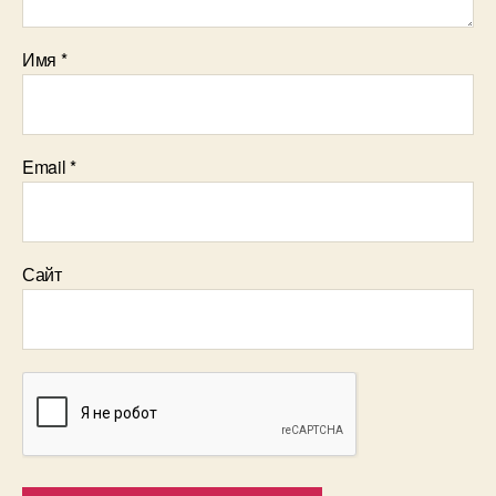
Имя
*
Email
*
Сайт