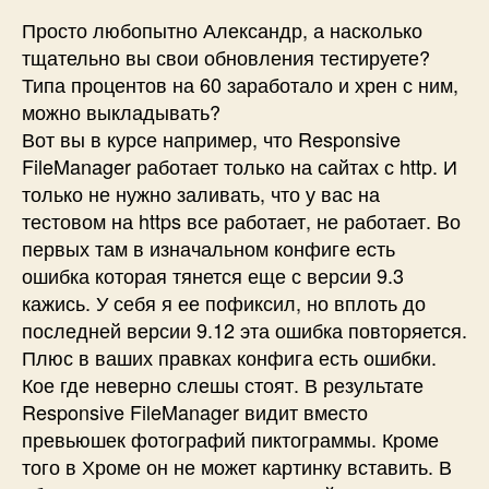
Просто любопытно Александр, а насколько
тщательно вы свои обновления тестируете?
Типа процентов на 60 заработало и хрен с ним,
можно выкладывать?
Вот вы в курсе например, что Responsive
FileManager работает только на сайтах с http. И
только не нужно заливать, что у вас на
тестовом на https все работает, не работает. Во
первых там в изначальном конфиге есть
ошибка которая тянется еще с версии 9.3
кажись. У себя я ее пофиксил, но вплоть до
последней версии 9.12 эта ошибка повторяется.
Плюс в ваших правках конфига есть ошибки.
Кое где неверно слешы стоят. В результате
Responsive FileManager видит вместо
превьюшек фотографий пиктограммы. Кроме
того в Хроме он не может картинку вставить. В