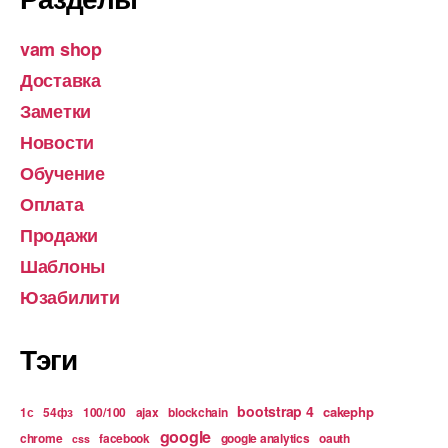
vam shop
Доставка
Заметки
Новости
Обучение
Оплата
Продажи
Шаблоны
Юзабилити
Тэги
bootstrap 4
cakephp
1с
54фз
100/100
ajax
blockchain
google
chrome
facebook
google analytics
oauth
css