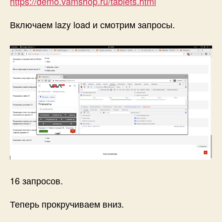
https://demo.vamshop.ru/tablets.html
Включаем lazy load и смотрим запросы.
16 запросов.
Теперь прокручиваем вниз.