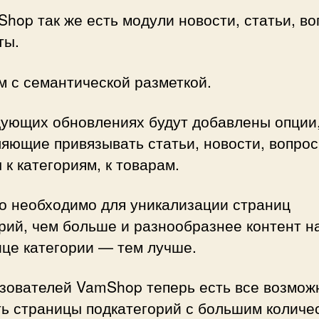
hop так же есть модули новости, статьи, в
ты.
 с семантической разметкой.
дующих обновлениях будут добавлены опции
яющие привязывать статьи, новости, вопрос
 к категориям, к товарам.
то необходимо для уникализации страниц
рий, чем больше и разнообразнее контент н
ице категории — тем лучше.
ьзователей VamShop теперь есть все возмож
ть страницы подкатегорий с большим количе