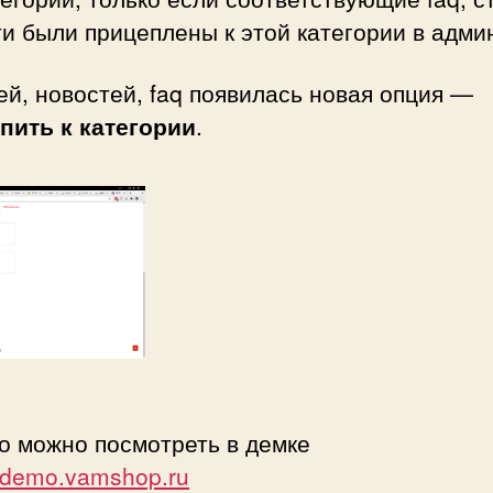
и были прицеплены к этой категории в адми
ей, новостей, faq появилась новая опция —
пить к категории
.
о можно посмотреть в демке
//demo.vamshop.ru