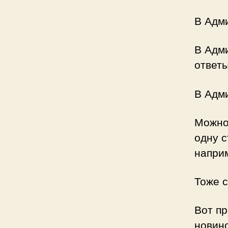
В Адм
В Адм
ответы
В Адм
Можно 
одну с
напри
Тоже с
Вот пр
новино