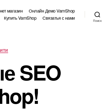
нет магазин
Онлайн Демо VamShop
Купить VamShop
Связатья с нами
Поиск
ИТИ
ые SEO
hop!