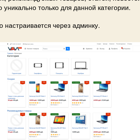
о уникально только для данной категории.
о настраивается через админку.