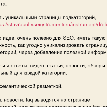
та.
ть уникальными страницы подкатегорий,
ps://stavropol.vseinstrumenti.ru/instrument/dreli
о идее, очень полезно для SEO, иметь такую
ность, как угодно уникализировать страниц
тегорий, через добавление полезной информ
ы и ответы, видео, статьи, новости, обзоры и
ьный для каждой категории.
семантической разметкой.
, новости, faq выводятся на странице
егорий, только если соответствующие faq, с