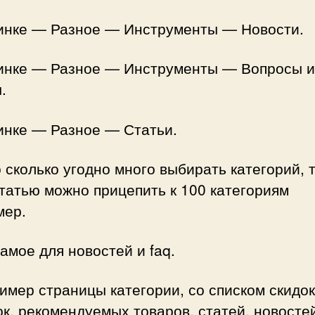
инке — Разное — Инструменты — Новости.
инке — Разное — Инструменты — Вопросы и
.
инке — Разное — Статьи.
сколько угодно много выбирать категорий, т
татью можно прицепить к 100 категориям
мер.
амое для новостей и faq.
имер страницы категории, со списком скидок
к, рекомендуемых товаров, статей, новостей