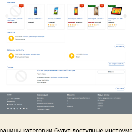
раницы категории будут доступные инструм