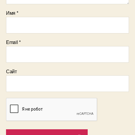
Имя
*
Email
*
Сайт