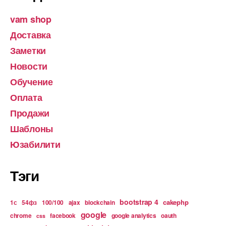
vam shop
Доставка
Заметки
Новости
Обучение
Оплата
Продажи
Шаблоны
Юзабилити
Тэги
bootstrap 4
cakephp
1с
54фз
100/100
ajax
blockchain
google
chrome
facebook
google analytics
oauth
css