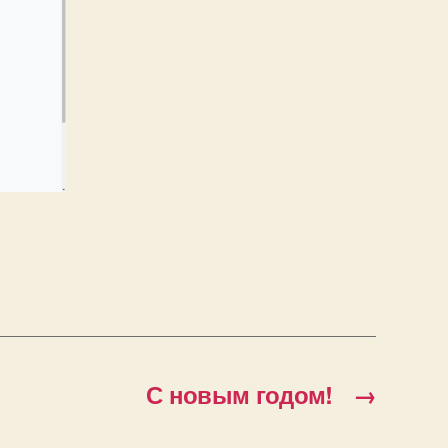
С новым годом!
→