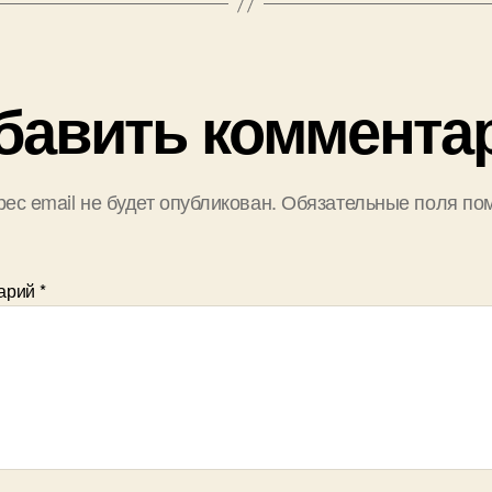
бавить коммента
ес email не будет опубликован.
Обязательные поля по
арий
*