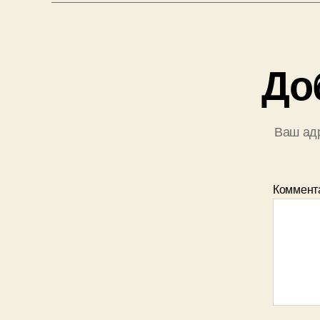
До
Ваш адр
Коммент