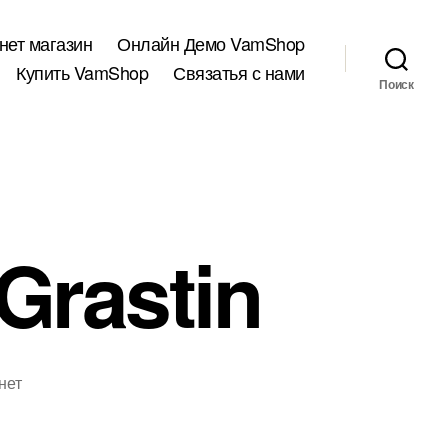
нет магазин
Онлайн Демо VamShop
Купить VamShop
Связатья с нами
Поиск
Grastin
к
нет
записи
Модуль