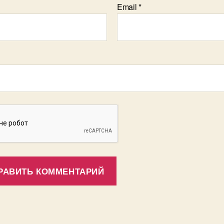
Email
*