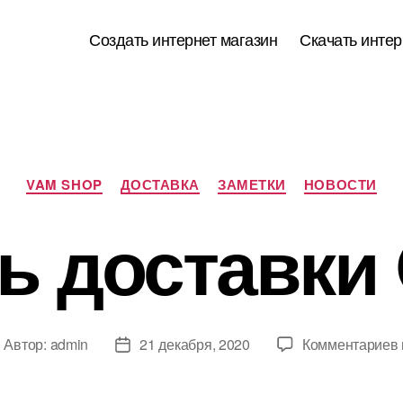
Создать интернет магазин
Скачать интер
Рубрики
VAM SHOP
ДОСТАВКА
ЗАМЕТКИ
НОВОСТИ
 доставки 
Автор:
admin
21 декабря, 2020
Комментариев
втор
Дата
аписи
записи