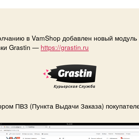
олчанию в VamShop добавлен новый модуль
ки Grastin —
https://grastin.ru
ром ПВЗ (Пункта Выдачи Заказа) покупател