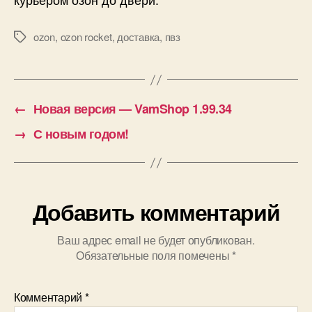
ozon
,
ozon rocket
,
доставка
,
пвз
Метки
←
Новая версия — VamShop 1.99.34
→
С новым годом!
Добавить комментарий
Ваш адрес email не будет опубликован.
Обязательные поля помечены
*
Комментарий
*