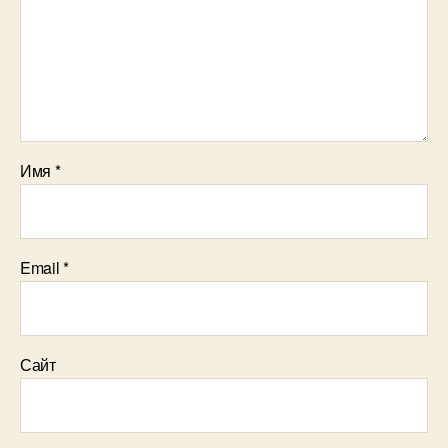
Имя
*
Email
*
Сайт