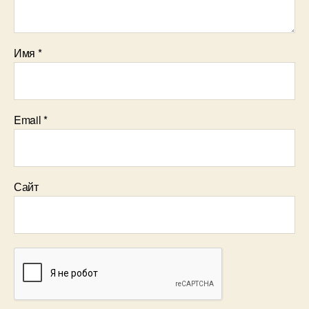
Имя
*
Email
*
Сайт