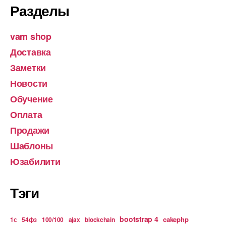
Разделы
vam shop
Доставка
Заметки
Новости
Обучение
Оплата
Продажи
Шаблоны
Юзабилити
Тэги
bootstrap 4
cakephp
1с
54фз
100/100
ajax
blockchain