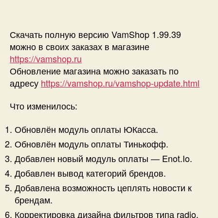
Скачать полную версию VamShop 1.99.39
можно в своих заказах в магазине
https://vamshop.ru
Обновление магазина можно заказать по
адресу
https://vamshop.ru/vamshop-update.html
Что изменилось:
Обновлён модуль оплаты ЮКасса.
Обновлён модуль оплаты Тинькофф.
Добавлен новый модуль оплаты — Enot.Io.
Добавлен вывод категорий брендов.
Добавлена возможность цеплять новости к
брендам.
Корректировка дизайна фильтров типа radio.