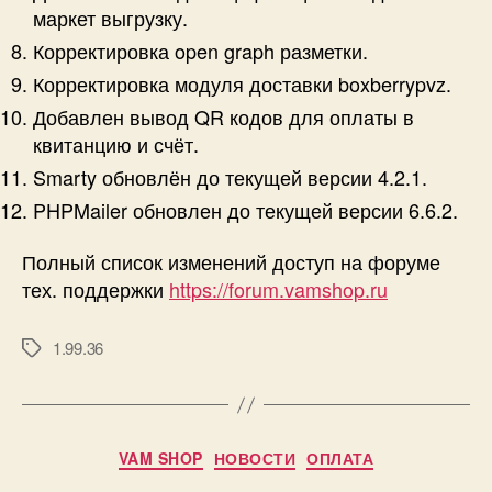
маркет выгрузку.
Корректировка open graph разметки.
Корректировка модуля доставки boxberrypvz.
Добавлен вывод QR кодов для оплаты в
квитанцию и счёт.
Smarty обновлён до текущей версии 4.2.1.
PHPMailer обновлен до текущей версии 6.6.2.
Полный список изменений доступ на форуме
тех. поддержки
https://forum.vamshop.ru
1.99.36
Метки
Рубрики
VAM SHOP
НОВОСТИ
ОПЛАТА