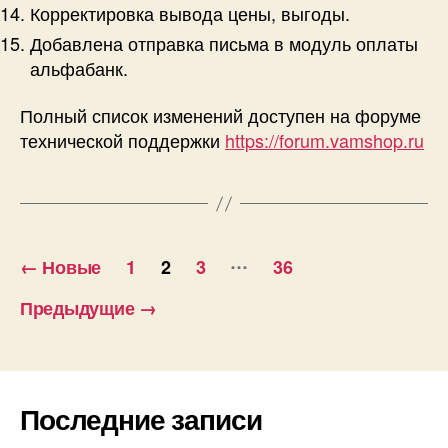
Корректировка вывода цены, выгоды.
Добавлена отправка письма в модуль оплаты
альфабанк.
Полный список изменений доступен на форуме
технической поддержки
https://forum.vamshop.ru
Навигация
…
←
Новые
1
2
3
36
по
Предыдущие
→
записям
Последние записи