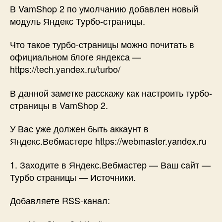
модуль
В VamShop 2 по умолчанию добавлен новый
—
модуль Яндекс Турбо-страницы.
Яндекс
Турбо-
Что такое турбо-страницы можно почитать в
страницы
официальном блоге яндекса —
https://tech.yandex.ru/turbo/
В данной заметке расскажу как настроить турбо-
страницы в VamShop 2.
У Вас уже должен быть аккаунт в
Яндекс.Вебмастере https://webmaster.yandex.ru
1. Заходите в Яндекс.Вебмастер — Ваш сайт —
Турбо страницы — Источники.
Добавляете RSS-канал: