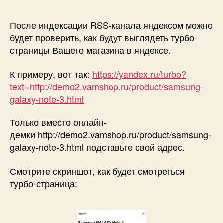
После индексации RSS-канала яндексом можно
будет проверить, как будут выглядеть турбо-
страницы Вашего магазина в яндексе.
К примеру, вот так:
https://yandex.ru/turbo?
text=http://demo2.vamshop.ru/product/samsung-
galaxy-note-3.html
Только вместо онлайн-
демки http://demo2.vamshop.ru/product/samsung-
galaxy-note-3.html подставьте свой адрес.
Смотрите скриншот, как будет смотреться
турбо-страница: