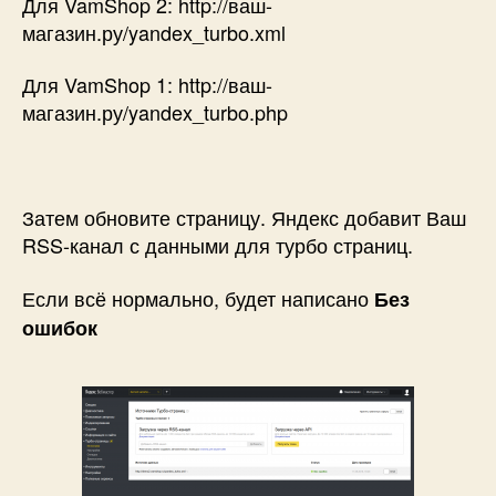
Для VamShop 2: http://ваш-
магазин.ру/yandex_turbo.xml
Для VamShop 1: http://ваш-
магазин.ру/yandex_turbo.php
Затем обновите страницу. Яндекс добавит Ваш
RSS-канал с данными для турбо страниц.
Если всё нормально, будет написано
Без
ошибок