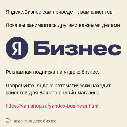
Яндекс.Бизнес
и
Яндекс.Бизнес сам приведёт к вам клиентов
VamShop!
Пока вы занимаетесь другими важными делами
Рекламная подписка на яндекс.бизнес.
Попробуйте, яндекс автоматически находит
клиентов для Вашего онлайн-магазина.
https://vamshop.ru/yandex-business.html
яндекс
,
яндекс.бизнес
Метки