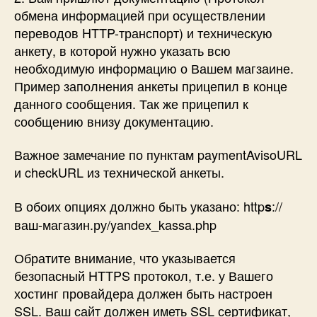
обмена информацией при осуществлении
переводов HTTP-транспорт) и техническую
анкету, в которой нужно указать всю
необходимую информацию о Вашем магзаине.
Пример заполнения анкеты прицепил в конце
данного сообщения. Так же прицепил к
сообщению внизу документацию.
Важное замечание по пунктам paymentAvisoURL
и checkURL из технической анкеты.
В обоих опциях должно быть указано: http
://
s
ваш-магазин.ру/yandex_kassa.php
Обратите внимание, что указывается
безопасный HTTPS протокол, т.е. у Вашего
хостинг провайдера должен быть настроен
SSL. Ваш сайт должен иметь SSL сертификат,