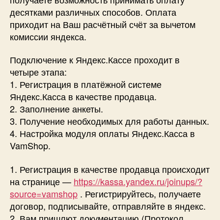
десятками различных способов. Оплата
приходит на Ваш расчётный счёт за вычетом
комиссии яндекса.
Подключение к Яндекс.Кассе проходит в
четыре этапа:
1. Регистрация в платёжной системе
Яндекс.Касса в качестве продавца.
2. Заполнение анкеты.
3. Получение необходимых для работы данных.
4. Настройка модуля оплаты Яндекс.Касса в
VamShop.
1. Регистрация в качестве продавца происходит
на странице —
https://kassa.yandex.ru/joinups/?
source=vamshop
. Регистрируйтесь, получаете
договор, подписывайте, отправляйте в яндекс.
2. Вам пришлют документацию (Протокол