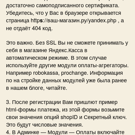
достаточно самоподписанного сертификата.
Убедитесь, что у Вас в браузере открывается
страница http
://ваш-магазин.ру/yandex.php , а
s
не отдаёт 404 код.
Это важно. Без SSL Вы не сможете принимать у
себя в магазине Яндекс.Касса в
автоматическом режиме. В этом случае
используйте другие модули оплаты-агрегаторы.
Например robokassa, prochange. Информация
по на стройке данных модулей уже была ранее
в нашем блоге, читайте.
3. После регистрации Вам пришлют пример
html-формы платежа, из этой формы возьмите
свои значения опций shopID и Секретный ключ.
Это будут числовые значения.
4. В Админке — Модули — Оплаты включайте