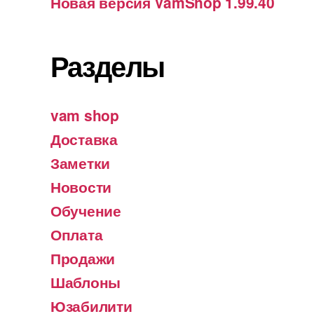
Новая версия VamShop 1.99.40
Разделы
vam shop
Доставка
Заметки
Новости
Обучение
Оплата
Продажи
Шаблоны
Юзабилити