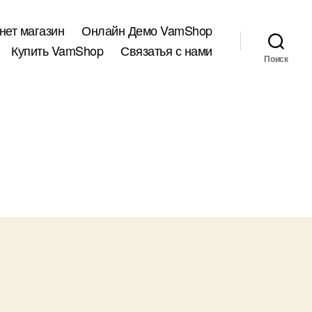
нет магазин
Онлайн Демо VamShop
Купить VamShop
Связатья с нами
Поиск