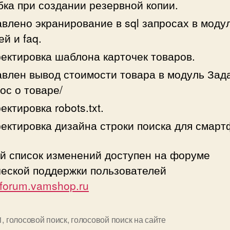
ка при создании резервной копии.
влено экранирование в sql запросах в моду
ей и faq.
ектировка шаблона карточек товаров.
влен вывод стоимости товара в модуль Зад
ос о товаре/
ектировка robots.txt.
ектировка дизайна строки поиска для смарт
й список изменений доступен на форуме
ческой поддержки пользователей
//forum.vamshop.ru
1
,
голосовой поиск
,
голосовой поиск на сайте