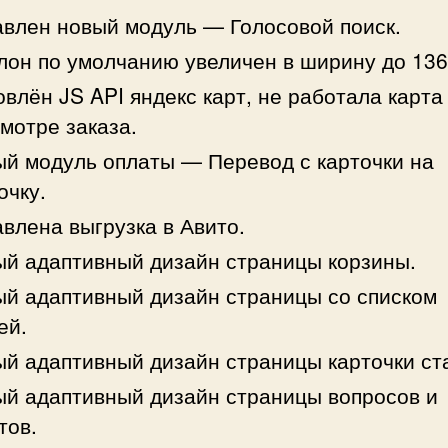
влен новый модуль — Голосовой поиск.
он по умолчанию увеличен в ширину до 136
влён JS API яндекс карт, не работала карта
мотре заказа.
й модуль оплаты — Перевод с карточки на
очку.
влена выгрузка в Авито.
й адаптивный дизайн страницы корзины.
й адаптивный дизайн страницы со списком
ей.
й адаптивный дизайн страницы карточки ст
й адаптивный дизайн страницы вопросов и
тов.