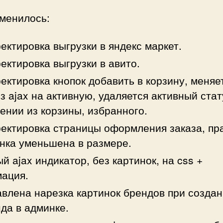
зменилось:
ектировка выгрузки в яндекс маркет.
ектировка выгрузки в авито.
ектировка кнопок добавить в корзину, меняе
з ajax на активную, удаляется активный стат
ении из корзины, избранного.
ектировка страницы оформления заказа, пр
нка уменьшена в размере.
й ajax индикатор, без картинок, на css +
ация.
влена нарезка картинок брендов при созда
да в админке.