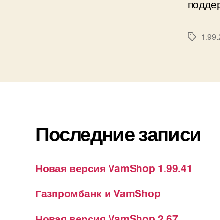
подде
1.99.
Метки
Последние записи
Новая версия VamShop 1.99.41
Газпромбанк и VamShop
Новая версия VamShop 2.67