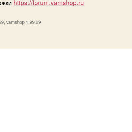
ржки
https://forum.vamshop.ru
29
,
vamshop 1.99.29