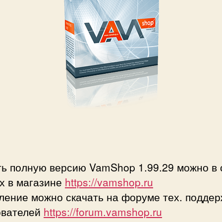
ть полную версию VamShop 1.99.29 можно в 
х в магазине
https://vamshop.ru
ление можно скачать на форуме тех. поддер
ователей
https://forum.vamshop.ru