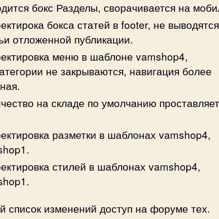
дится бокс Разделы, сворачивается на моби
ектирока бокса статей в footer, не выводятся
ьи отложенной публикации.
ектировка меню в шаблоне vamshop4,
атегории не закрываются, навигация более
ная.
чество на складе по умолчанию проставляе
ектировка разметки в шаблонах vamshop4,
shop1.
ектировка стилей в шаблонах vamshop4,
shop1.
й список изменений доступ на форуме тех.