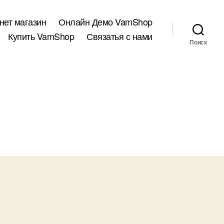
нет магазин
Онлайн Демо VamShop
Купить VamShop
Связатья с нами
Поиск