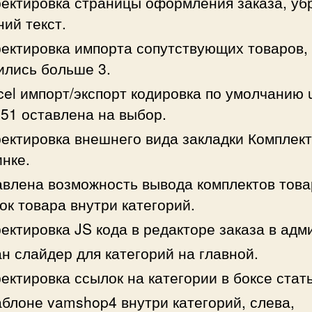
ектировка страницы оформления заказа, уб
ий текст.
ектировка импорта сопутствующих товаров,
ились больше 3.
cel импорт/экспорт кодировка по умолчанию u
51 оставлена на выбор.
ектировка внешнего вида закладки Комплект
нке.
влена возможность вывода комплектов това
ок товара внутри категорий.
ектировка JS кода в редакторе заказа в адм
н слайдер для категорий на главной.
ектировка ссылок на категории в боксе стать
блоне vamshop4 внутри категорий, слева,