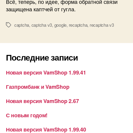
Всё, теперь, по идее, форма обратной связи
защищена каптчей от гугла.
captcha
,
captcha v3
,
google
,
recaptcha
,
recaptcha v3
Метки
Последние записи
Новая версия VamShop 1.99.41
Газпромбанк и VamShop
Новая версия VamShop 2.67
С новым годом!
Новая версия VamShop 1.99.40