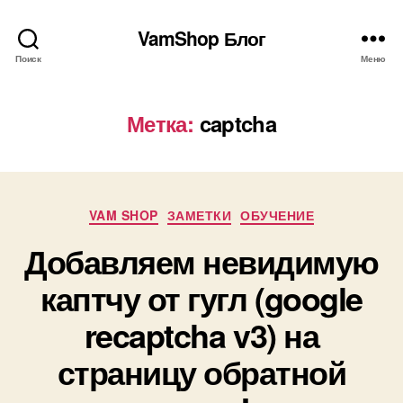
VamShop Блог
Поиск
Меню
Метка:
captcha
Рубрики
VAM SHOP
ЗАМЕТКИ
ОБУЧЕНИЕ
Добавляем невидимую
каптчу от гугл (google
recaptcha v3) на
страницу обратной