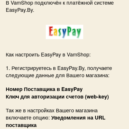
В VamShop подключён к платёжной системе
EasyPay.By.
Как настроить EasyPay в VamShop:
1. Регистрируетесь в EasyPay.By, получаете
следующие данные для Вашего магазина:
Номер Поставщика в EasyPay
Ключ для авторизации счетов (web-key)
Так же в настройках Вашего магазина
включаете опцию:
Уведомления на URL
поставщика