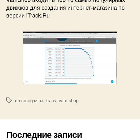
движков для создания интернет-магазина по
версии iTrack.Ru
cmsmagazine
,
itrack
,
vam shop
Метки
Последние записи