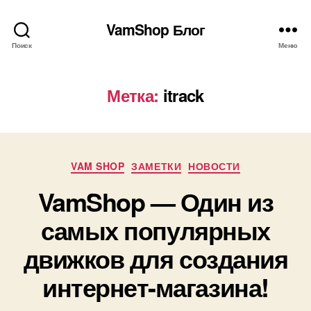
VamShop Блог
Поиск
Меню
Метка:
itrack
Рубрики
VAM SHOP
ЗАМЕТКИ
НОВОСТИ
VamShop — Один из
самых популярных
движков для создания
интернет-магазина!