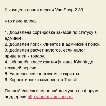
Новая
версия
Выпущена новая версия VamShop 2.33.
VamShop
2.33
Что изменилось:
1. Добавлена сортировка заказов по статусу в
админке.
2. Добавлен поиск клиентов в админский поиск.
3. Добавлен расчёт налогов, если налог
прицеплен к товару.
4. Обновлён класс сжатия js кода JShrink до
текущей версии.
5. Удалены неиспользуемые скрипты.
6. Корректировка компонента Translit.
Полный список изменений доступен на форуме
поддержки
http://forum.vamshop.ru