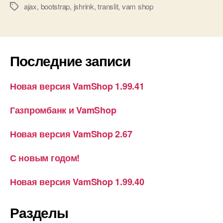
ajax
,
bootstrap
,
jshrink
,
translit
,
vam shop
Метки
Последние записи
Новая версия VamShop 1.99.41
Газпромбанк и VamShop
Новая версия VamShop 2.67
С новым годом!
Новая версия VamShop 1.99.40
Разделы