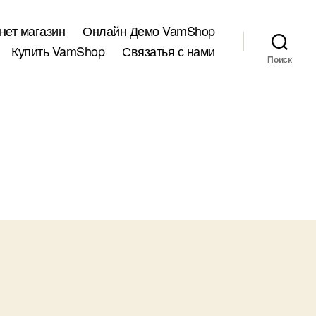
нет магазин
Онлайн Демо VamShop
Купить VamShop
Связатья с нами
Поиск