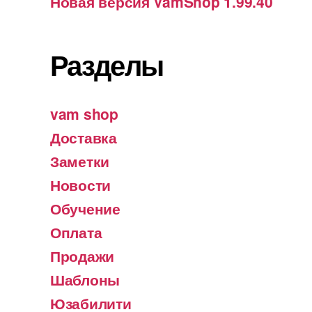
Новая версия VamShop 1.99.40
Разделы
vam shop
Доставка
Заметки
Новости
Обучение
Оплата
Продажи
Шаблоны
Юзабилити