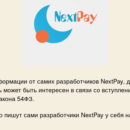
формации от самих разработчиков NextPay, 
 может быть интересен в связи со вступлен
акона 54ФЗ.
о пишут сами разработчики NextPay у себя н