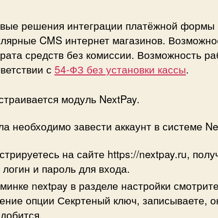
овые решения интеграции платёжной формы 
улярные CMS интернет магазинов. Возможно
рата средств без комиссии. Возможность ра
тветствии с
54-ФЗ без установки кассы
.
страивается модуль NextPay.
а необходимо завести аккаунт в системе Ne
стрируетесь на сайте https://nextpay.ru, полу
 логин и пароль для входа.
минке nextpay в разделе настройки смотрит
ение опции Секртеный ключ, записываете, о
добится.