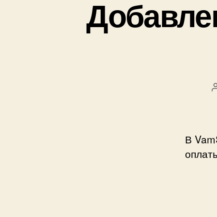
Добавле
В Vam
оплат