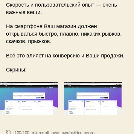
Скорость и пользовательский опыт — очень
важные вещи.
На смартфоне Ваш магазин должен
открываться быстро, плавно, никаких рывков,
скачков, прыжков.
Всё это влияет на конверсию и Ваши продажи.
Скрины:
100/100
,
microsoft
,
pwa
,
pwabuilder
,
score
Метки