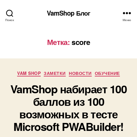
VamShop Блог
Поиск
Меню
Метка:
score
Рубрики
VAM SHOP
ЗАМЕТКИ
НОВОСТИ
ОБУЧЕНИЕ
VamShop набирает 100
баллов из 100
возможных в тесте
Microsoft PWABuilder!