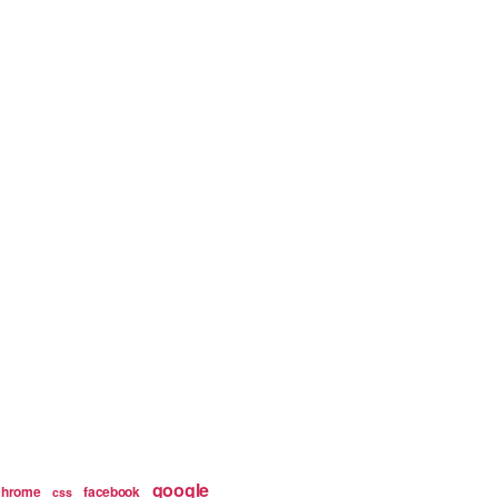
google
chrome
facebook
css