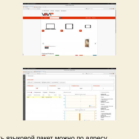
ь языковой пакет можно по адресу