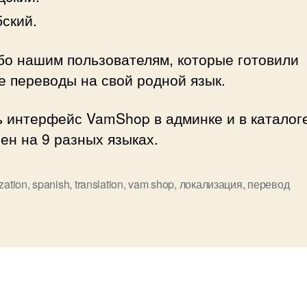
ский.
бо нашим пользователям, которые готовили
 переводы на свой родной язык.
ь интерфейс VamShop в админке и в каталог
ен на 9 разных языках.
ization
,
spanish
,
translation
,
vam shop
,
локализация
,
перевод