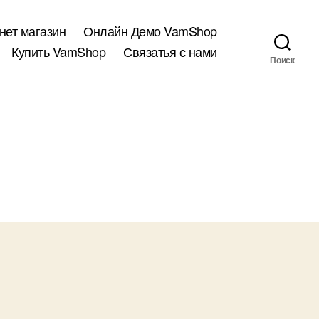
нет магазин
Онлайн Демо VamShop
Купить VamShop
Связатья с нами
Поиск