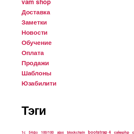
vam shop
Доставка
Заметки
Новости
Обучение
Оплата
Продажи
Шаблоны
Юзабилити
Тэги
bootstrap 4
cakephp
1с
54фз
100/100
ajax
blockchain