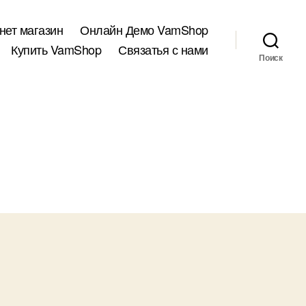
нет магазин
Онлайн Демо VamShop
Купить VamShop
Связатья с нами
Поиск