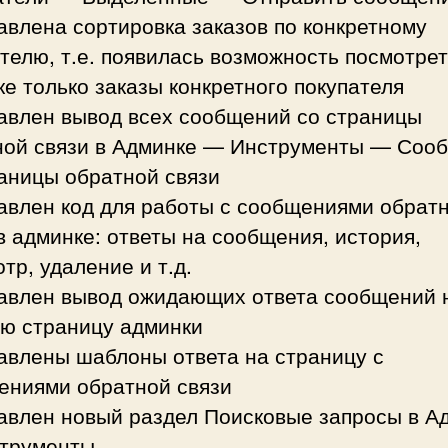
авлена сортировка заказов по конкретному
телю, т.е. появилась возможность посмотрет
е только заказы конкретного покупателя
бавлен вывод всех сообщений со страницы
ной связи в Админке — Инструменты — Соо
аницы обратной связи
бавлен код для работы с сообщениями обрат
в админке: ответы на сообщения, история,
тр, удаление и т.д.
бавлен вывод ожидающих ответа сообщений 
ую страницу админки
авлены шаблоны ответа на страницу с
ениями обратной связи
бавлен новый раздел Поисковые запросы в А
трументы