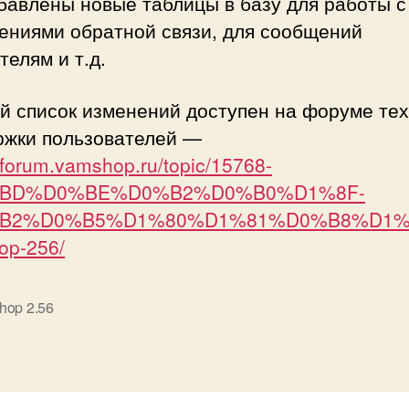
бавлены новые таблицы в базу для работы с
ениями обратной связи, для сообщений
телям и т.д.
й список изменений доступен на форуме тех
ржки пользователей —
//forum.vamshop.ru/topic/15768-
BD%D0%BE%D0%B2%D0%B0%D1%8F-
B2%D0%B5%D1%80%D1%81%D0%B8%D1%
op-256/
hop 2.56