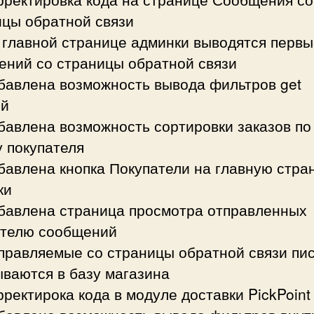
ицы обратной связи
 главной странице админки выводятся первы
ений со страницы обратной связи
обавлена возможность вывода фильтров get
й
бавлена возможность сортировки заказов по
 покупателя
бавлена кнопка Покупатели на главную стра
ки
обавлена страница просмотра отправленных
ателю сообщений
тправляемые со страницы обратной связи пи
ваются в базу магазина
рректирока кода в модуле доставки PickPoint