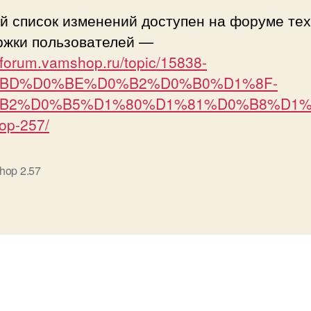
й список изменений доступен на форуме тех
ржки пользователей —
//forum.vamshop.ru/topic/15838-
BD%D0%BE%D0%B2%D0%B0%D1%8F-
B2%D0%B5%D1%80%D1%81%D0%B8%D1%
op-257/
hop 2.57