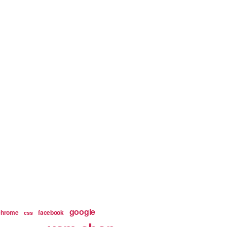
google
chrome
facebook
css