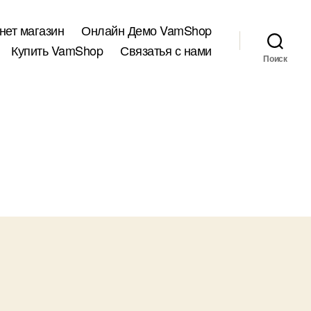
нет магазин
Онлайн Демо VamShop
Купить VamShop
Связатья с нами
Поиск