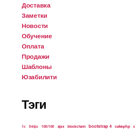
Доставка
Заметки
Новости
Обучение
Оплата
Продажи
Шаблоны
Юзабилити
Тэги
bootstrap 4
cakephp
1с
54фз
100/100
ajax
blockchain