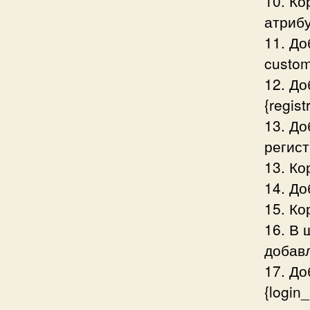
10. Ко
атрибу
11. До
custom
12. До
{regis
13. До
регист
13. Ко
14. До
15. Ко
16. В 
добавл
17. До
{login