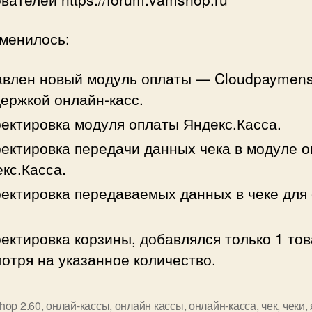
зменилось:
влен новый модуль оплаты — Cloudpaymens
ержкой онлайн-касс.
ектировка модуля оплаты Яндекс.Касса.
ектировка передачи данных чека в модуле 
кс.Касса.
ектировка передаваемых данных в чеке дл
.
ектировка корзины, добавлялся только 1 тов
отря на указанное количество.
hop 2.60
,
онлай-кассы
,
онлайн кассы
,
онлайн-касса
,
чек
,
чеки
,