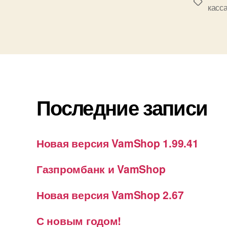
Метки
касс
Последние записи
Новая версия VamShop 1.99.41
Газпромбанк и VamShop
Новая версия VamShop 2.67
С новым годом!