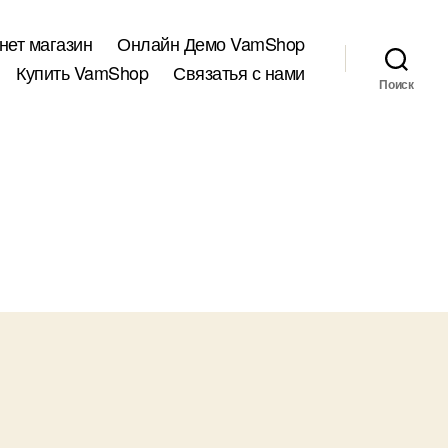
нет магазин
Онлайн Демо VamShop
Купить VamShop
Связатья с нами
Поиск