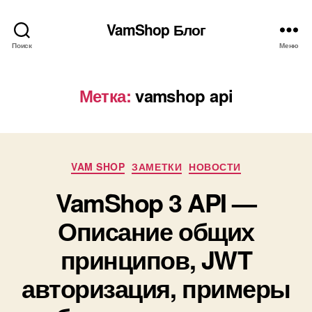
VamShop Блог
Поиск
Меню
Метка:
vamshop api
Рубрики
VAM SHOP
ЗАМЕТКИ
НОВОСТИ
VamShop 3 API —
Описание общих
принципов, JWT
авторизация, примеры