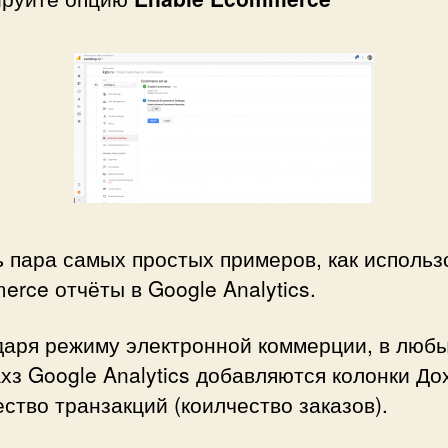
 пара самых простых примеров, как использ
rce отчёты в Google Analytics.
даря режиму электронной коммерции, в люб
хз Google Analytics добавляются колонки До
ство транзакций (коилчество заказов).