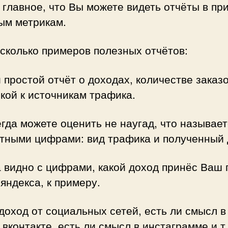
главное, что Вы можете видеть отчёты в пр
ым метрикам.
сколько примеров полезных отчётов:
простой отчёт о доходах, количестве заказо
кой к источникам трафика.
гда можете оценить не наугад, что называетс
етными цифрами: вид трафика и полученный 
 видно с цифрами, какой доход принёс Ваш 
 яндекса, к примеру.
доход от социальных сетей, есть ли смысл в
 вконтакте, есть ли смысл в инстаграмме и т.