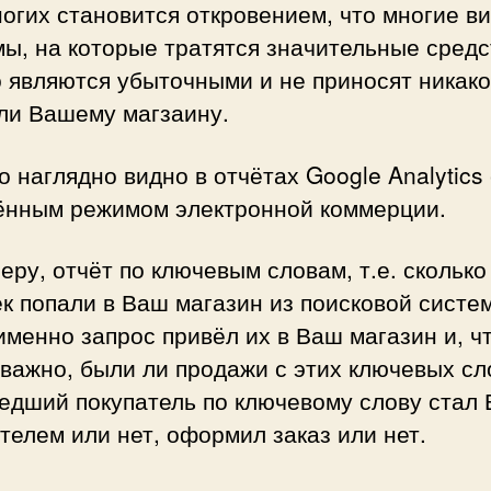
огих становится откровением, что многие в
ы, на которые тратятся значительные средс
 являются убыточными и не приносят никак
ли Вашему магзаину.
о наглядно видно в отчётах Google Analytics 
ённым режимом электронной коммерции.
еру, отчёт по ключевым словам, т.е. сколько
к попали в Ваш магазин из поисковой систе
именно запрос привёл их в Ваш магазин и, ч
важно, были ли продажи с этих ключевых сло
едший покупатель по ключевому слову стал
телем или нет, оформил заказ или нет.