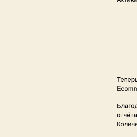
Теперь
Ecomme
Благо
отчёта
Количе