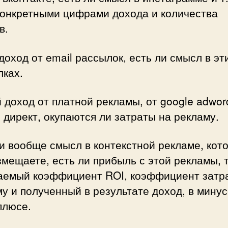
конкретными цифрами дохода и количества
в.
доход от email рассылок, есть ли смысл в эт
лках.
 доход от платной рекламы, от google adwor
 директ, окупаются ли затраты на рекламу.
и вообще смысл в контекстной рекламе, кот
мещаете, есть ли прибыль с этой рекламы, т
аемый коэффициент ROI, коэффициент затр
у и полученный в результате доход, в мину
плюсе.