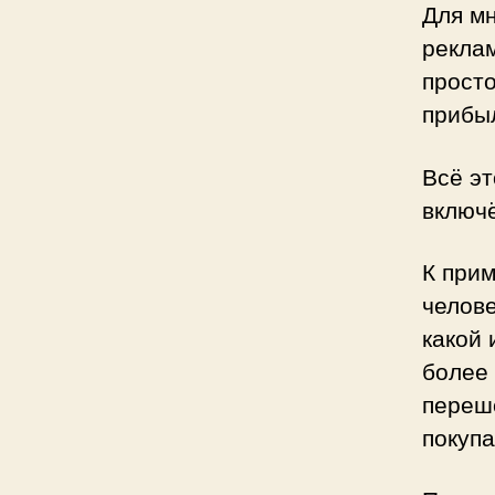
Для мн
реклам
просто
прибы
Всё эт
включ
К прим
челове
какой 
более 
переш
покупа