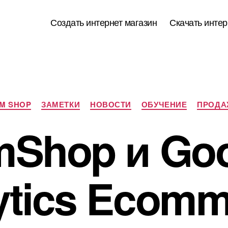
Создать интернет магазин
Скачать интер
Рубрики
M SHOP
ЗАМЕТКИ
НОВОСТИ
ОБУЧЕНИЕ
ПРОДА
mShop и Goo
ytics Ecomm