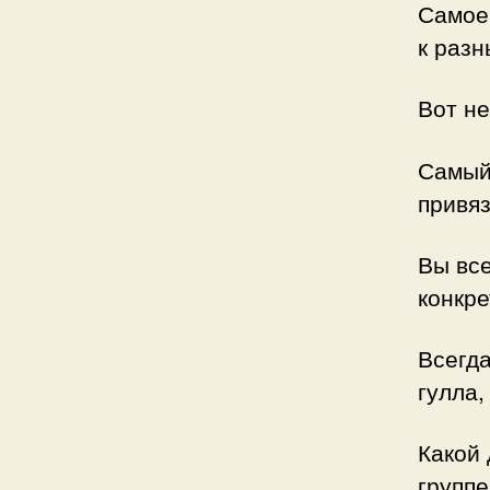
Самое 
к разн
Вот не
Самый 
привяз
Вы все
конкр
Всегда
гулла,
Какой 
группе