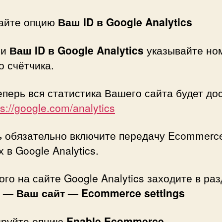
айте опцию
Ваш ID в Google Analytics
ии
Ваш ID в Google Analytics
указывайте но
 счётчика.
еперь вся статистика Вашего сайта будет до
ps://google.com/analytics
ь обязательно включите передачу Ecommerc
 в Google Analytics.
ого на сайте Google Analytics заходите в ра
 — Ваш сайт — Ecommerce settings
ируйте опцию
Enable Ecommerce