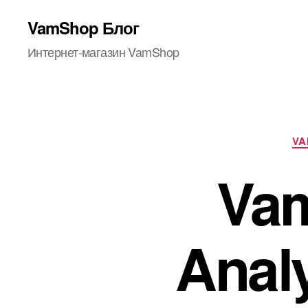
VamShop Блог
Интернет-магазин VamShop
VA
Va
Anal