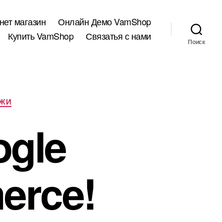
нет магазин
Онлайн Демо VamShop
Купить VamShop
Связатья с нами
Поиск
ЖИ
gle
erce!