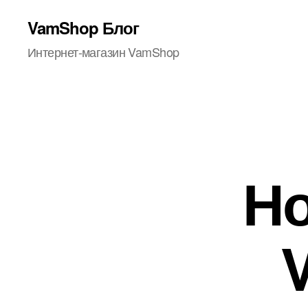
VamShop Блог
Интернет-магазин VamShop
Но