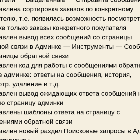
авлена сортировка заказов по конкретному
телю, т.е. появилась возможность посмотрет
е только заказы конкретного покупателя
бавлен вывод всех сообщений со страницы
ной связи в Админке — Инструменты — Соо
аницы обратной связи
бавлен код для работы с сообщениями обрат
в админке: ответы на сообщения, история,
тр, удаление и т.д.
бавлен вывод ожидающих ответа сообщений 
ую страницу админки
авлены шаблоны ответа на страницу с
ениями обратной связи
бавлен новый раздел Поисковые запросы в А
трументы