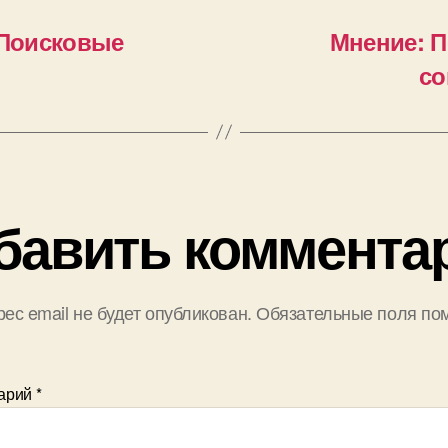
Поисковые
Мнение: П
со
бавить коммента
ес email не будет опубликован.
Обязательные поля по
арий
*