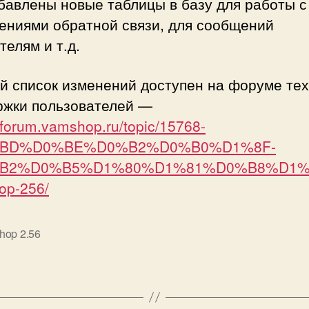
бавлены новые таблицы в базу для работы с
ениями обратной связи, для сообщений
телям и т.д.
й список изменений доступен на форуме тех
ржки пользователей —
//forum.vamshop.ru/topic/15768-
BD%D0%BE%D0%B2%D0%B0%D1%8F-
B2%D0%B5%D1%80%D1%81%D0%B8%D1%
op-256/
hop 2.56