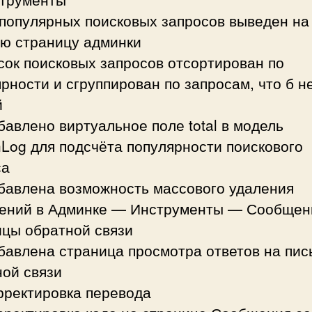
 популярных поисковых запросов выведен на
ую страницу админки
сок поисковых запросов отсортирован по
рности и сгруппирован по запросам, что б н
й
бавлено виртуальное поле total в модель
Log для подсчёта популярности поискового
са
обавлена возможность массового удаления
ений в Админке — Инструменты — Сообщен
ицы обратной связи
бавлена страница просмотра ответов на пис
ной связи
рректировка перевода