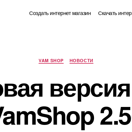
Создать интернет магазин
Скачать интер
Рубрики
VAM SHOP
НОВОСТИ
вая верси
VamShop 2.5