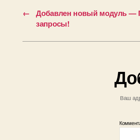
←
Добавлен новый модуль — 
запросы!
До
Ваш адр
Коммент