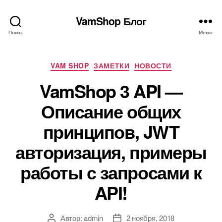
VamShop Блог
Поиск
Меню
Рубрики
VAM SHOP
ЗАМЕТКИ
НОВОСТИ
VamShop 3 API —
Описание общих
принципов, JWT
авторизация, примеры
работы с запросами к
API!
Автор:
admin
2 ноября, 2018
Автор
Дата