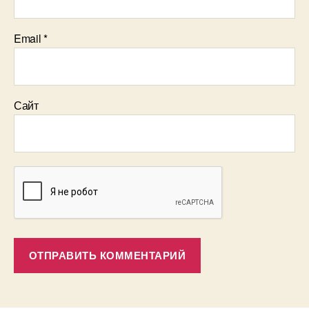
Email
*
Сайт