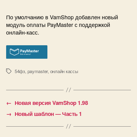
модуль
оплаты
—
По умолчанию в VamShop добавлен новый
PayMaster
модуль оплаты PayMaster с поддержкой
с
онлайн-касс.
поддержкой
онлайн-
касс!
54фз
,
paymaster
,
онлайн кассы
Метки
←
Новая версия VamShop 1.98
→
Новый шаблон — Часть 1