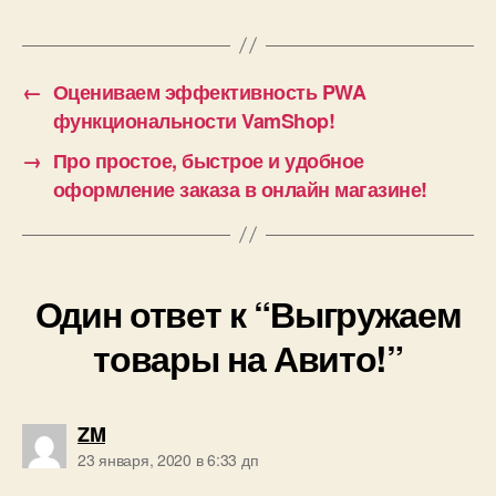
←
Оцениваем эффективность PWA
функциональности VamShop!
→
Про простое, быстрое и удобное
оформление заказа в онлайн магазине!
Один ответ к “Выгружаем
товары на Авито!”
пишет:
ZM
23 января, 2020 в 6:33 дп