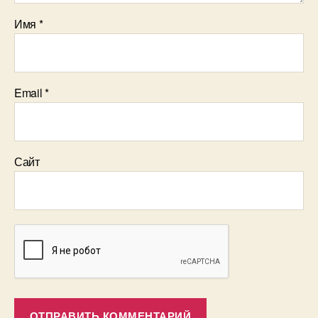
Имя
*
Email
*
Сайт