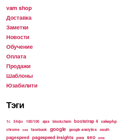
vam shop
Доставка
Заметки
Новости
Обучение
Оплата
Продажи
Шаблоны
Юзабилити
Тэги
bootstrap 4
cakephp
1с
54фз
100/100
ajax
blockchain
google
chrome
facebook
google analytics
oauth
css
pagespeed insights
seo
pagespeed
pwa
sms