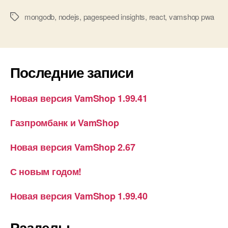
mongodb
,
nodejs
,
pagespeed insights
,
react
,
vamshop pwa
Метки
Последние записи
Новая версия VamShop 1.99.41
Газпромбанк и VamShop
Новая версия VamShop 2.67
С новым годом!
Новая версия VamShop 1.99.40
Разделы