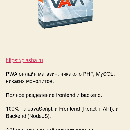
https://plasha.ru
PWA онлайн магазин, никакого PHP, MySQL,
никаких монолитов.
Полное разделение frontend и backend.
100% на JavaScript: и Frontend (React + API), и
Backend (NodeJS).
API-центричное веб-приложение на