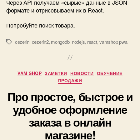
Через API получаем «сырые» данные в JSON
формате и отрисовываем их в React.
Попробуйте поиск товара.
cezerin
,
cezerin2
,
mongodb
,
nodejs
,
react
,
vamshop pwa
Метки
Рубрики
VAM SHOP
ЗАМЕТКИ
НОВОСТИ
ОБУЧЕНИЕ
ПРОДАЖИ
Про простое, быстрое и
удобное оформление
заказа в онлайн
магазине!