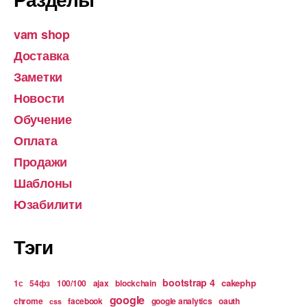
vam shop
Доставка
Заметки
Новости
Обучение
Оплата
Продажи
Шаблоны
Юзабилити
Тэги
bootstrap 4
cakephp
1с
54фз
100/100
ajax
blockchain
google
chrome
facebook
google analytics
oauth
css