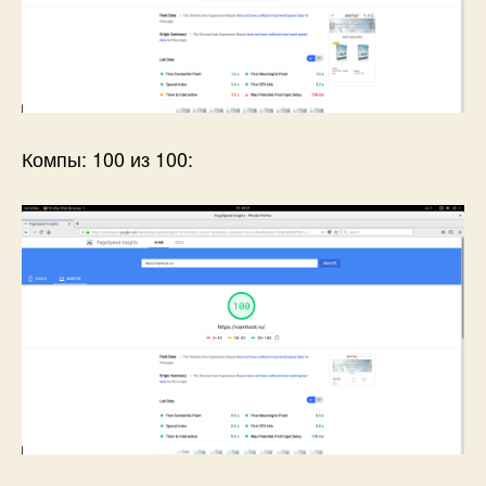
Компы: 100 из 100: