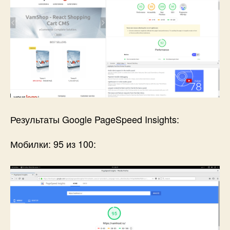
Chrome
Результаты Google PageSpeed Insights:
Мобилки: 95 из 100: