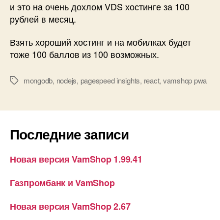
и это на очень дохлом VDS хостинге за 100
рублей в месяц.
Взять хороший хостинг и на мобилках будет
тоже 100 баллов из 100 возможных.
mongodb
,
nodejs
,
pagespeed insights
,
react
,
vamshop pwa
Метки
Последние записи
Новая версия VamShop 1.99.41
Газпромбанк и VamShop
Новая версия VamShop 2.67