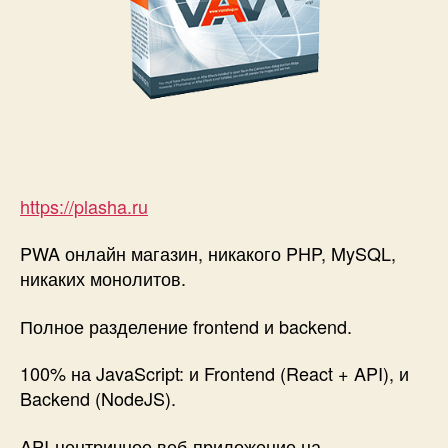
https://plasha.ru
PWA онлайн магазин, никакого PHP, MySQL,
никаких монолитов.
Полное разделение frontend и backend.
100% на JavaScript: и Frontend (React + API), и
Backend (NodeJS).
API-центричное веб-приложение на