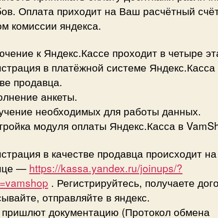
ов. Оплата приходит на Ваш расчётный счёт
м комиссии яндекса.
чение к Яндекс.Кассе проходит в четыре эт
истрация в платёжной системе Яндекс.Касса
ве продавца.
олнение анкеты.
лучение необходимых для работы данных.
тройка модуля оплаты Яндекс.Касса в VamS
истрация в качестве продавца происходит на
ице —
https://kassa.yandex.ru/joinups/?
e=vamshop
. Регистрируйтесь, получаете дог
ывайте, отправляйте в яндекс.
м пришлют документацию (Протокол обмена