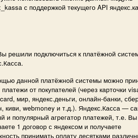
_kassa с поддержкой текущего API яндекс.к
 Вы решили подключиться к платёжной систе
.Касса.
ощью данной платёжной системы можно при
платежи от покупателей (через карточки vis
card, мир, яндекс.деньги, онлайн-банки, сбе
, киви, webmoney и т.д.). Яндекс.Касса — с
й и популярный агрегатор платежей, т.е. Вы
аете 1 договор с яндексом и получаете
жность принимать оплату десятками различ