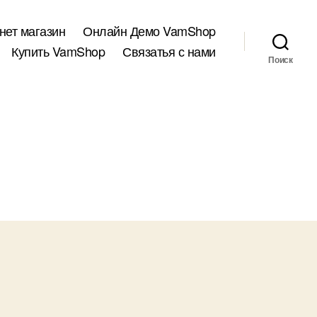
нет магазин
Онлайн Демо VamShop
Купить VamShop
Связатья с нами
Поиск