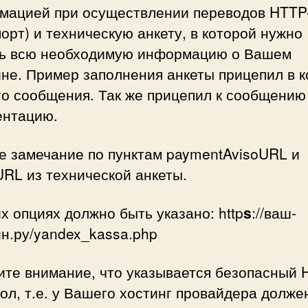
мацией при осуществлении переводов HTTP
орт) и техническую анкету, в которой нужно
ть всю необходимую информацию о Вашем
не. Пример заполнения анкеты прицепил в 
го сообщения. Так же прицепил к сообщению
ентацию.
е замечание по пунктам paymentAvisoURL и
RL из технической анкеты.
х опциях должно быть указано: http
s
://ваш-
н.ру/yandex_kassa.php
ите внимание, что указывается безопасный
ол, т.е. у Вашего хостинг провайдера долже