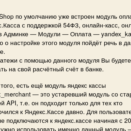
Shop по умолчанию уже встроен модуль опл
.Касса с поддержкой 54ФЗ, онлайн-касс, он
 в Админке — Модули — Оплата — yandex_ka
 о настройке этого модуля пойдёт речь в д
е.
латежи с помощью данного модуля Вы будете
ть на свой расчётный счёт в банке.
того, есть ещё модуль яндекс кассы
x_merchant — это устаревший модуль со ста
й API, т.е. он подходит только для тех кто
чился к Яндекс.Кассе давно. Для пользоват
е подключаются к яндекс.кассе начиная с 2
 нужно использовать именно данный модуль 